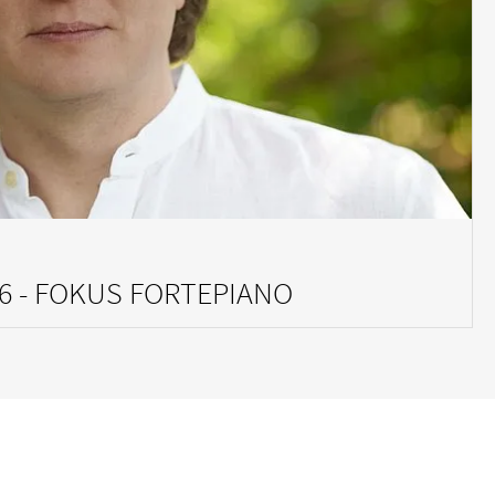
zert
Klassenkonzert
Oper
6 - FOKUS FORTEPIANO