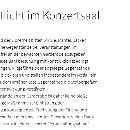
licht im Konzertsaal
der Sicherheit bitten wir Sie, Mäntel, Jacken,
che Gegenstände bei Veranstaltungen im
nfrei an der bewachten Garderobe abzugeben.
 feste Bankbestuhlung mit konstruktionsbedingt
ngen. Mitgeführte oder abgelegte Gegenstände
blockieren und stellen insbesondere im Notfall ein
. Zudem erhöhen lose Gegenstände die Stolpergefahr
hentwicklung verstärken.
tände an der Garderobe ist daher keine bloße
dige Maßnahme zur Einhaltung der
 zur konsequenten Freihaltung der Flucht- und
icherheit aller anwesenden Personen. Vielen Dank
stützung für einen sicheren Veranstaltungsablauf.