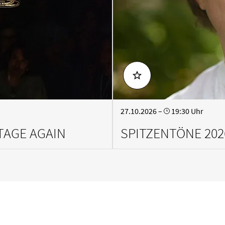
Gesprächskonzert
Mittagskon
27.10.2026 –
19:30 Uhr
STAGE AGAIN
SPITZENTÖNE 202