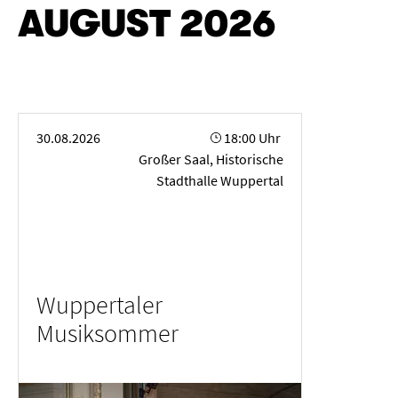
AUGUST 2026
Wuppertaler Musiksommer
30.08.2026
18:00 Uhr
Großer Saal, Historische
Stadthalle Wuppertal
Wuppertaler
Musiksommer