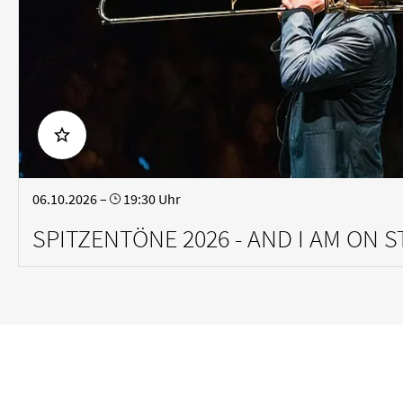
LÖSCHEN
ANWENDEN
06.10.2026 –
19:30 Uhr
SPITZENTÖNE 2026 - AND I AM ON 