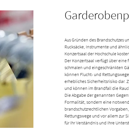
Garderobenpf
Aus Gründen des Brandschutzes und 
Rucksäcke, Instrumente und ähnli
Konzertsaal der Hochschule koste
Der Konzertsaal verfügt über eine
schmalen und eingeschränkten Gä
können Flucht- und Rettungswege 
erhebliches Sicherheitsrisiko dar
und können im Brandfall die Rauc
Die Abgabe der genannten Gegens
Formalität, sondern eine notwen
brandschutzrechtlichen Vorgaben,
Rettungswege und vor allem zur S
für Ihr Verständnis und Ihre Unter