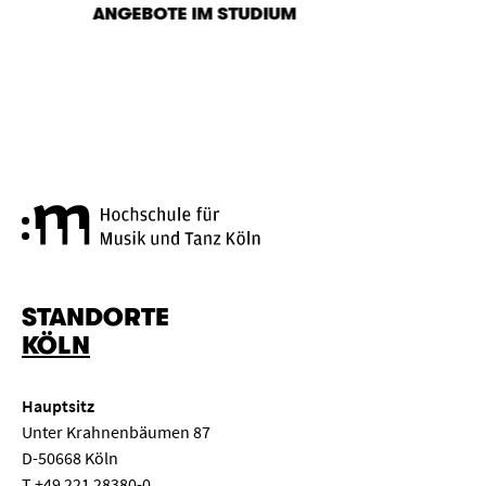
ANGEBOTE IM STUDIUM
Hochschule für Musik und Tanz
STANDORTE
KÖLN
Hauptsitz
Unter Krahnenbäumen 87
D-50668 Köln
T
+49 221 28380-0