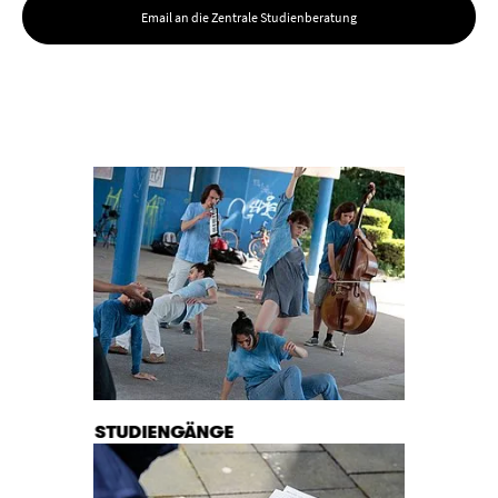
Email an die Zentrale Studienberatung
STUDIENGÄNGE