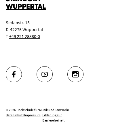
WUPPERTAL
Sedanstr. 15
D-42275 Wuppertal
T
+49 221 28380-0
FACEBOOK
YOUTUBE
INSTAGRAM
© 2026 Hochschule für Musik und Tanz Köln
Datenschutz
Impressum
Erklärung zur
Barrierefreiheit