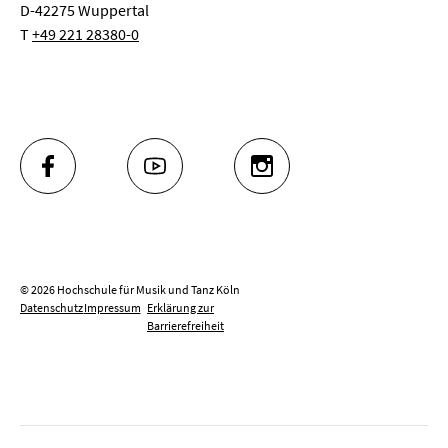
D-42275 Wuppertal
T
+49 221 28380-0
FACEBOOK
YOUTUBE
INSTAGRAM
© 2026 Hochschule für Musik und Tanz Köln
Datenschutz
Impressum
Erklärung zur
Barrierefreiheit