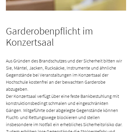
Garderobenpflicht im
Konzertsaal
Aus Gründen des Brandschutzes und der Sicherheit bitten wir
Sie, Mäntel, Jacken, Rucksäcke, Instrumente und ähnliche
Gegenstände bei Veranstaltungen im Konzertsaal der
Hochschule kostenfrei an der bewachten Garderobe
abzugeben.
Der Konzertsaal verfügt über eine feste Bankbestuhlung mit
konstruktionsbedingt schmalen und eingeschränkten
Gängen. Mitgeführte oder abgelegte Gegenstände können
Flucht- und Rettungswege blockieren und stellen
insbesondere im Notfall ein erhebliches Sicherheitsrisiko dar.
Zudem erhöhen lose Gegenstände die Stolpergefahr und