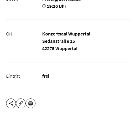
19:30 Uhr
Ort
Konzertsaal Wuppertal
Sedanstraße 15
42275 Wuppertal
Eintritt
frei
DIESE SEITE TEILEN
DRUCKEN
URL KOPIEREN