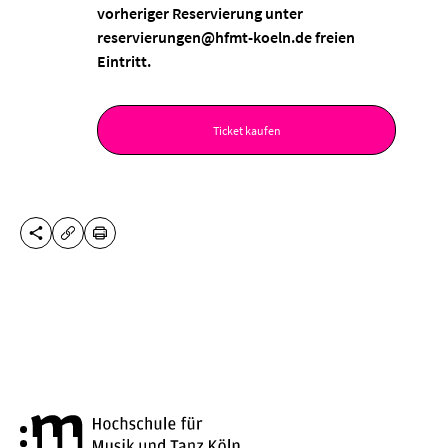
vorheriger Reservierung unter
reservierungen@hfmt-koeln.de freien
Eintritt.
Ticket kaufen
DIESE SEITE TEILEN
DRUCKEN
URL KOPIEREN
Hochschule für Musik und Tanz