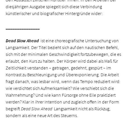
diesjährigen Ausgabe spiegelt sich diese Verbindung
künstlerischer und biografischer Hintergründe wider:
_______________
Dead Slow Ahead
ist eine choreografische Untersuchung von
Langsamkeit. Der Titel bezieht sich auf den nautischen Befehl,
sich mit der minimalen Geschwindigkeit fortzubewegen, die es
erlaubt, den Kurs zu halten. Der Körper wird dabei als Maß für
Zeitlichkeit verstanden – getragen, gedehnt, gespürt – im
Kontrast zu Beschleunigung und Überexponierung. Die Arbeit
fragt danach, was lesbar wird, wenn das Tempo reduziert wird:
wie verdichtet sich Aufmerksamkeit? Wie verschiebt sich die
Wahrnehmung? Und wie kann Fürsorge ohne Eile praktiziert
werden? Klar in ihrer Intention und zugleich offen in der Form
begreift
Dead Slow Ahead
Langsamkeit nicht als Rückzug,
sondern als eine neue Art des Steuerns.