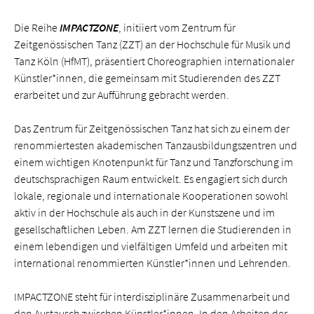
Die Reihe
IMPACTZONE
, initiiert vom Zentrum für
Zeitgenössischen Tanz (ZZT) an der Hochschule für Musik und
Tanz Köln (HfMT), präsentiert Choreographien internationaler
Künstler*innen, die gemeinsam mit Studierenden des ZZT
erarbeitet und zur Aufführung gebracht werden.
Das Zentrum für Zeitgenössischen Tanz hat sich zu einem der
renommiertesten akademischen Tanzausbildungszentren und
einem wichtigen Knotenpunkt für Tanz und Tanzforschung im
deutschsprachigen Raum entwickelt. Es engagiert sich durch
lokale, regionale und internationale Kooperationen sowohl
aktiv in der Hochschule als auch in der Kunstszene und im
gesellschaftlichen Leben. Am ZZT lernen die Studierenden in
einem lebendigen und vielfältigen Umfeld und arbeiten mit
international renommierten Künstler*innen und Lehrenden.
IMPACTZONE steht für interdisziplinäre Zusammen­arbeit und
den Austausch zwischen Künstler*innen. In den Arbeiten der