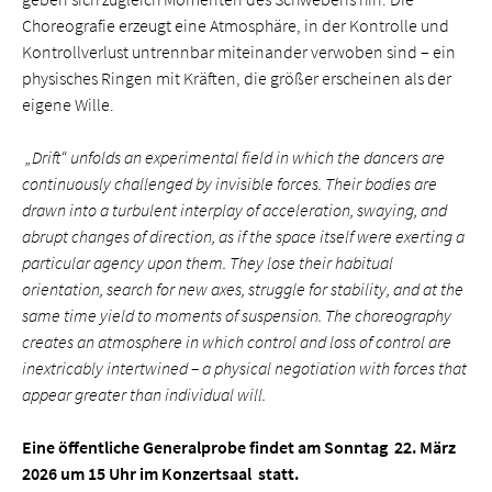
Choreografie erzeugt eine Atmosphäre, in der Kontrolle und
Kontrollverlust untrennbar miteinander verwoben sind – ein
physisches Ringen mit Kräften, die größer erscheinen als der
eigene Wille.
„Drift“
unfolds an experimental field in which the dancers are
continuously challenged by invisible forces. Their bodies are
drawn into a turbulent interplay of acceleration, swaying, and
abrupt changes of direction, as if the space itself were exerting a
particular agency upon them. They lose their habitual
orientation, search for new axes, struggle for stability, and at the
same time yield to moments of suspension. The choreography
creates an atmosphere in which control and loss of control are
inextricably intertwined – a physical negotiation with forces that
appear greater than individual will.
Eine öffentliche Generalprobe findet am Sonntag 22. März
2026 um 15 Uhr im Konzertsaal statt.