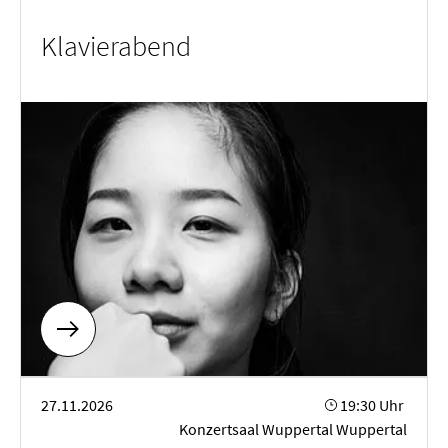
Klavierabend
Kammer­musik­abend
27.11.2026
19:30 Uhr
Konzertsaal Wuppertal Wuppertal