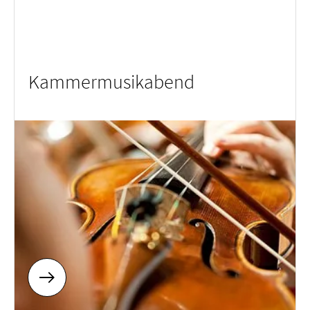
Kammer­musik­abend