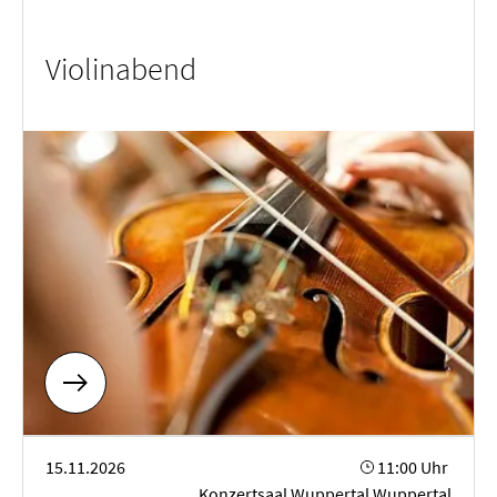
Violinabend
Gesangsabend
15.11.2026
11:00 Uhr
Konzertsaal Wuppertal Wuppertal