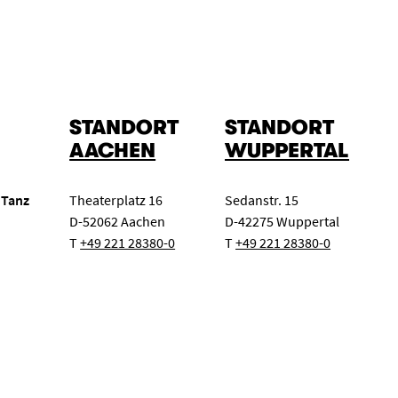
zert
Klassenkonzert
Oper
STANDORT
STANDORT
AACHEN
WUPPERTAL
 Tanz
Theaterplatz 16
Sedanstr. 15
D-52062 Aachen
D-42275 Wuppertal
T
+49 221 28380-0
T
+49 221 28380-0