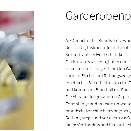
Garderobenpf
Aus Gründen des Brandschutzes und 
Rucksäcke, Instrumente und ähnli
Konzertsaal der Hochschule koste
Der Konzertsaal verfügt über eine
schmalen und eingeschränkten Gä
können Flucht- und Rettungswege 
erhebliches Sicherheitsrisiko dar
und können im Brandfall die Rauc
Die Abgabe der genannten Gegens
Formalität, sondern eine notwen
brandschutzrechtlichen Vorgaben,
Rettungswege und vor allem zur S
für Ihr Verständnis und Ihre Unter