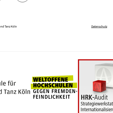
und Tanz Köln
Datenschutz
Weltoffene Hochschu
100 Jahre Hochschule für Musik und Tanz Köln