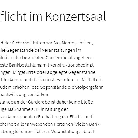
licht im Konzertsaal
der Sicherheit bitten wir Sie, Mäntel, Jacken,
che Gegenstände bei Veranstaltungen im
nfrei an der bewachten Garderobe abzugeben.
 feste Bankbestuhlung mit konstruktionsbedingt
ngen. Mitgeführte oder abgelegte Gegenstände
blockieren und stellen insbesondere im Notfall ein
. Zudem erhöhen lose Gegenstände die Stolpergefahr
hentwicklung verstärken.
tände an der Garderobe ist daher keine bloße
dige Maßnahme zur Einhaltung der
 zur konsequenten Freihaltung der Flucht- und
icherheit aller anwesenden Personen. Vielen Dank
stützung für einen sicheren Veranstaltungsablauf.