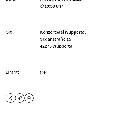
19:30 Uhr
Ort
Konzertsaal Wuppertal
Sedanstraße 15
42275 Wuppertal
Eintritt
frei
DIESE SEITE TEILEN
DRUCKEN
URL KOPIEREN