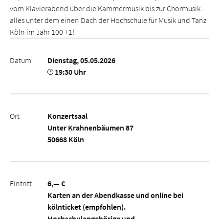
vom Klavierabend über die Kammermusik bis zur Chormusik –
alles unter dem einen Dach der Hochschule für Musik und Tanz
Köln im Jahr 100 +1!
Datum
Dienstag, 05.05.2026
19:30 Uhr
Ort
Konzertsaal
Unter Krahnenbäumen 87
50668 Köln
Eintritt
6,— €
Karten an der Abendkasse und online bei
kölnticket (empfohlen).
Hochschulangehörige und