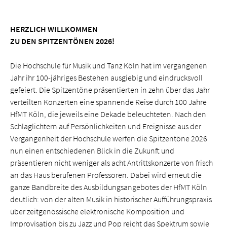
HERZLICH WILLKOMMEN
ZU DEN SPITZENTÖNEN 2026!
Die Hochschule für Musik und Tanz Köln hat im vergangenen
Jahr ihr 100-jähriges Bestehen ausgiebig und eindrucksvoll
gefeiert. Die Spitzentöne präsentierten in zehn über das Jahr
verteilten Konzerten eine spannende Reise durch 100 Jahre
HfMT Köln, die jeweils eine Dekade beleuchteten. Nach den
Schlaglichtern auf Persönlichkeiten und Ereignisse aus der
Vergangenheit der Hochschule werfen die Spitzentöne 2026
nun einen entschiedenen Blick in die Zukunft und
präsentieren nicht weniger als acht Antrittskonzerte von frisch
an das Haus berufenen Professoren. Dabei wird erneut die
ganze Bandbreite des Ausbildungsangebotes der HfMT Köln
deutlich: von der alten Musik in historischer Aufführungs­praxis
über zeitgenössische elektronische Komposition und
Improvisation bis zu Jazz und Pop reicht das Spektrum sowie