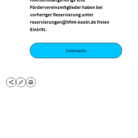
Fördervereinsmitglieder haben bei
vorheriger Reservierung unter
reservierungen@hfmt-koeln.de freien
Eintritt.
Ticket kaufen
DIESE SEITE TEILEN
DRUCKEN
URL KOPIEREN