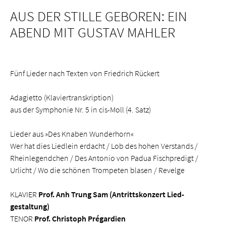
AUS DER STILLE GEBOREN: EIN
ABEND MIT GUSTAV MAHLER
Fünf Lieder nach Texten von Friedrich Rückert
Adagietto (Klaviertranskription)
aus der Symphonie Nr. 5 in cis-Moll (4. Satz)
Lieder aus »Des Knaben Wunderhorn«
Wer hat dies Liedlein erdacht / Lob des hohen Verstands /
Rheinlegendchen / Des Antonio von Padua Fischpredigt /
Urlicht / Wo die schönen Trompeten blasen / Revelge
KLAVIER
Prof. Anh Trung Sam (Antrittskonzert Lied­
gestaltung)
TENOR
Prof. Christoph Prégardien