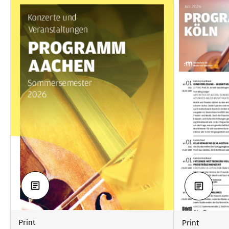
HERUNTERLADEN
HERUNT
Print
Print