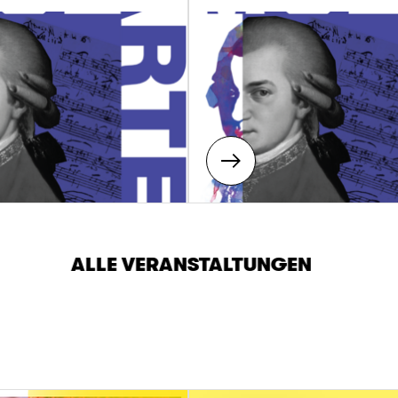
Montag - Freitag: 08:00 Uhr bis 
Samstag - Sonntag: 09:00 Uhr bi
24.12.2026 bis 03.01.2027
Hochschule geschlossen
04.01.2027 bis 13.02.2027
Montag - Freitag: 08:00 Uhr bis 
Samstag - Sonntag : 09:00 Uhr b
ALLE VERANSTALTUNGEN