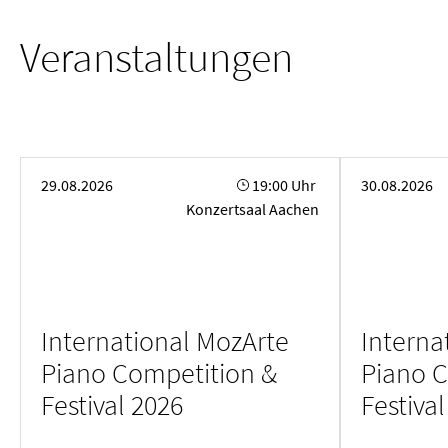
Veranstaltungen
International MozArte Piano Competition & Festival 2026
International M
29.08.2026
19:00 Uhr
30.08.2026
Konzertsaal Aachen
International MozArte
Interna
Piano Competition &
Piano C
Festival 2026
Festiva