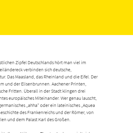
stlichen Zipfel Deutschlands hört man viel im
reiländereck verbinden sich deutsche,
ur. Das Maasland, das Rheinland und die Eifel. Der
 und der Elisenbrunnen. Aachener Printen,
he Fritten. Überall in der Stadt klingen drei
tes europäisches Miteinander. Wer genau lauscht,
germanisches „ahha“ oder ein lateinisches „Aquea
 Geschichte des Frankenreichs und der Römer, von
len und dem Palast Karl des Großen.