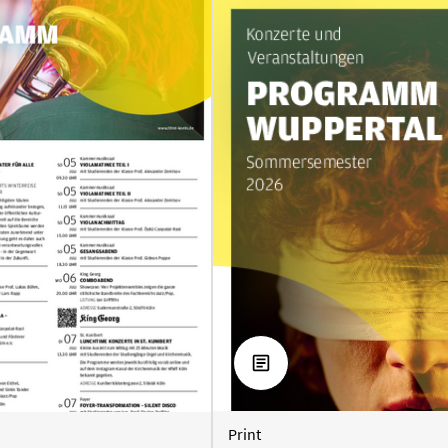
HERUNTERLADEN
ERLADEN
Print