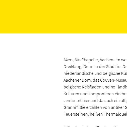
Aken, Aix-Chapelle, Aachen. Im we
Dreiklang. Denn in der Stadt im D
niederländische und belgische Kult
Aachener Dom, das Couven-Museum
belgische Reisfladen und holländisc
Kulturen und komponieren ein bun
vernimmt hier und da auch ein alt
Granni“. Sie erzählen von antiker
Feuersteinen, heißen Thermalquel