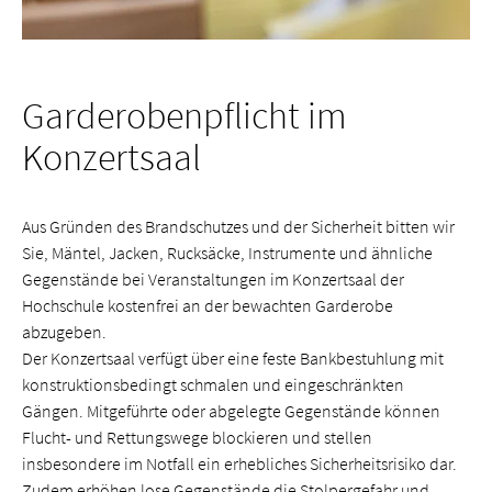
Garderobenpflicht im
Konzertsaal
Aus Gründen des Brandschutzes und der Sicherheit bitten wir
Sie, Mäntel, Jacken, Rucksäcke, Instrumente und ähnliche
Gegenstände bei Veranstaltungen im Konzertsaal der
Hochschule kostenfrei an der bewachten Garderobe
abzugeben.
Der Konzertsaal verfügt über eine feste Bankbestuhlung mit
konstruktionsbedingt schmalen und eingeschränkten
Gängen. Mitgeführte oder abgelegte Gegenstände können
Flucht- und Rettungswege blockieren und stellen
insbesondere im Notfall ein erhebliches Sicherheitsrisiko dar.
Zudem erhöhen lose Gegenstände die Stolpergefahr und