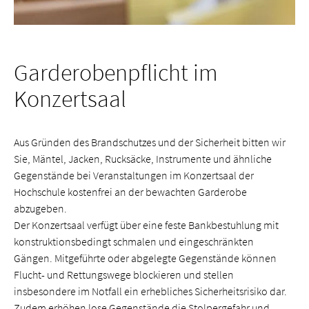
Garderobenpflicht im
Konzertsaal
Aus Gründen des Brandschutzes und der Sicherheit bitten wir
Sie, Mäntel, Jacken, Rucksäcke, Instrumente und ähnliche
Gegenstände bei Veranstaltungen im Konzertsaal der
Hochschule kostenfrei an der bewachten Garderobe
abzugeben.
Der Konzertsaal verfügt über eine feste Bankbestuhlung mit
konstruktionsbedingt schmalen und eingeschränkten
Gängen. Mitgeführte oder abgelegte Gegenstände können
Flucht- und Rettungswege blockieren und stellen
insbesondere im Notfall ein erhebliches Sicherheitsrisiko dar.
Zudem erhöhen lose Gegenstände die Stolpergefahr und