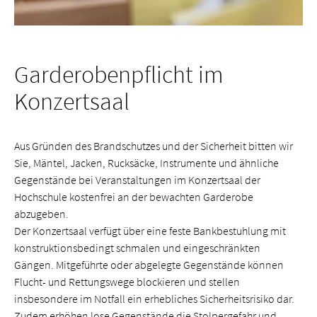
Garderobenpflicht im
Konzertsaal
Aus Gründen des Brandschutzes und der Sicherheit bitten wir
Sie, Mäntel, Jacken, Rucksäcke, Instrumente und ähnliche
Gegenstände bei Veranstaltungen im Konzertsaal der
Hochschule kostenfrei an der bewachten Garderobe
abzugeben.
Der Konzertsaal verfügt über eine feste Bankbestuhlung mit
konstruktionsbedingt schmalen und eingeschränkten
Gängen. Mitgeführte oder abgelegte Gegenstände können
Flucht- und Rettungswege blockieren und stellen
insbesondere im Notfall ein erhebliches Sicherheitsrisiko dar.
Zudem erhöhen lose Gegenstände die Stolpergefahr und