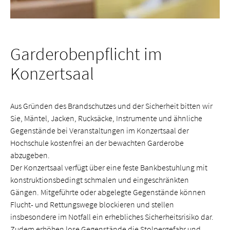
Garderobenpflicht im
Konzertsaal
Aus Gründen des Brandschutzes und der Sicherheit bitten wir
Sie, Mäntel, Jacken, Rucksäcke, Instrumente und ähnliche
Gegenstände bei Veranstaltungen im Konzertsaal der
Hochschule kostenfrei an der bewachten Garderobe
abzugeben.
Der Konzertsaal verfügt über eine feste Bankbestuhlung mit
konstruktionsbedingt schmalen und eingeschränkten
Gängen. Mitgeführte oder abgelegte Gegenstände können
Flucht- und Rettungswege blockieren und stellen
insbesondere im Notfall ein erhebliches Sicherheitsrisiko dar.
Zudem erhöhen lose Gegenstände die Stolpergefahr und