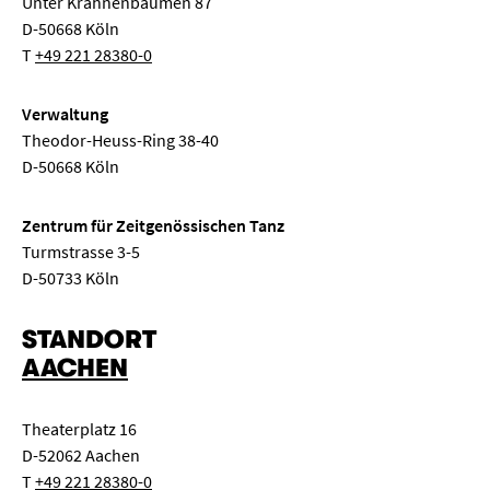
Unter Krahnenbäumen 87
D-50668 Köln
T
+49 221 28380-0
Verwaltung
Theodor-Heuss-Ring 38-40
D-50668 Köln
Zentrum für Zeitgenössischen Tanz
Turmstrasse 3-5
D-50733 Köln
STANDORT
AACHEN
Theaterplatz 16
D-52062 Aachen
T
+49 221 28380-0