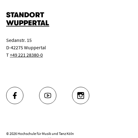
STANDORT
WUPPERTAL
Sedanstr. 15
D-42275 Wuppertal
T
+49 221 28380-0
FACEBOOK
YOUTUBE
INSTAGRAM
© 2026 Hochschule für Musik und Tanz Köln