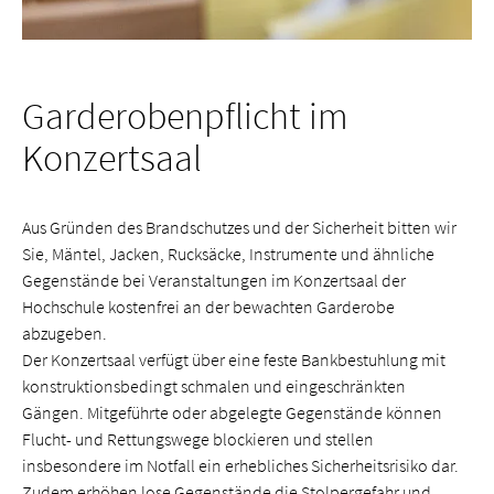
Garderobenpflicht im
Konzertsaal
Aus Gründen des Brandschutzes und der Sicherheit bitten wir
Sie, Mäntel, Jacken, Rucksäcke, Instrumente und ähnliche
Gegenstände bei Veranstaltungen im Konzertsaal der
Hochschule kostenfrei an der bewachten Garderobe
abzugeben.
Der Konzertsaal verfügt über eine feste Bankbestuhlung mit
konstruktionsbedingt schmalen und eingeschränkten
Gängen. Mitgeführte oder abgelegte Gegenstände können
Flucht- und Rettungswege blockieren und stellen
insbesondere im Notfall ein erhebliches Sicherheitsrisiko dar.
Zudem erhöhen lose Gegenstände die Stolpergefahr und