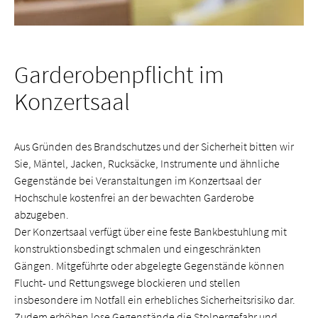
Garderobenpflicht im
Konzertsaal
Aus Gründen des Brandschutzes und der Sicherheit bitten wir
Sie, Mäntel, Jacken, Rucksäcke, Instrumente und ähnliche
Gegenstände bei Veranstaltungen im Konzertsaal der
Hochschule kostenfrei an der bewachten Garderobe
abzugeben.
Der Konzertsaal verfügt über eine feste Bankbestuhlung mit
konstruktionsbedingt schmalen und eingeschränkten
Gängen. Mitgeführte oder abgelegte Gegenstände können
Flucht- und Rettungswege blockieren und stellen
insbesondere im Notfall ein erhebliches Sicherheitsrisiko dar.
Zudem erhöhen lose Gegenstände die Stolpergefahr und