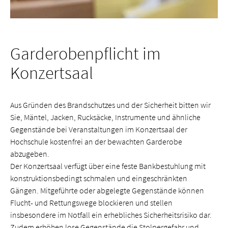
Garderobenpflicht im
Konzertsaal
Aus Gründen des Brandschutzes und der Sicherheit bitten wir
Sie, Mäntel, Jacken, Rucksäcke, Instrumente und ähnliche
Gegenstände bei Veranstaltungen im Konzertsaal der
Hochschule kostenfrei an der bewachten Garderobe
abzugeben.
Der Konzertsaal verfügt über eine feste Bankbestuhlung mit
konstruktionsbedingt schmalen und eingeschränkten
Gängen. Mitgeführte oder abgelegte Gegenstände können
Flucht- und Rettungswege blockieren und stellen
insbesondere im Notfall ein erhebliches Sicherheitsrisiko dar.
Zudem erhöhen lose Gegenstände die Stolpergefahr und