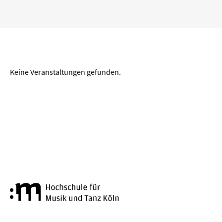
„
“ entfernen
Köln
Wuppertal
Aachen
Zeitraum
Keine Veranstaltungen gefunden.
von
bis
LÖSCHEN
ANWENDEN
Genre
Hochschule für Musik und Tanz
Alte Musik
Big Band
Bläserkammermusik
Chorkonzert
Festival
Jazz
Kammermusik