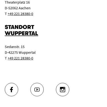
Theaterplatz 16
D-52062 Aachen
T
+49 221 28380-0
STANDORT
WUPPERTAL
Sedanstr. 15
D-42275 Wuppertal
T
+49 221 28380-0
FACEBOOK
YOUTUBE
INSTAGRAM