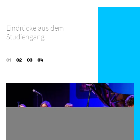
Eindrücke aus dem
Studiengang