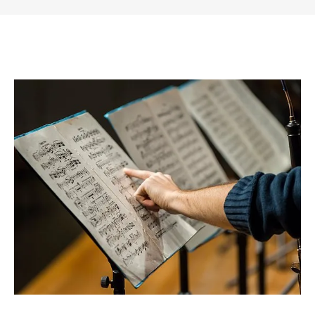
Musik­pädagogik
Masterprojekt