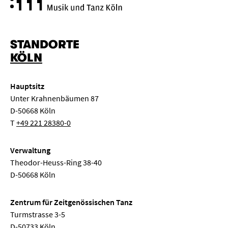
STANDORTE
KÖLN
Hauptsitz
Unter Krahnenbäumen 87
D-50668 Köln
T
+49 221 28380-0
Verwaltung
Theodor-Heuss-Ring 38-40
D-50668 Köln
Zentrum für Zeitgenössischen Tanz
Turmstrasse 3-5
D-50733 Köln