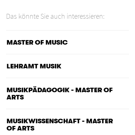
Das könnte Sie auch interessieren:
MASTER OF MUSIC
LEHRAMT MUSIK
MUSIK­PÄDAGOGIK - MASTER OF
ARTS
MUSIK­WISSENSCHAFT - MASTER
OF ARTS