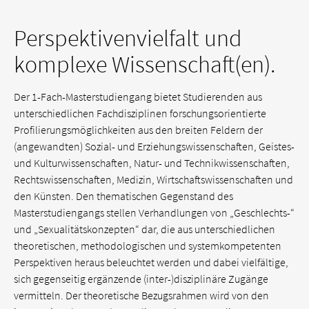
Perspektivenvielfalt und
komplexe Wissenschaft(en).
Der 1-Fach-Masterstudiengang bietet Studierenden aus
unterschiedlichen Fachdisziplinen forschungsorientierte
Profilierungsmöglichkeiten aus den breiten Feldern der
(angewandten) Sozial- und Erziehungswissenschaften, Geistes-
und Kulturwissenschaften, Natur- und Technikwissenschaften,
Rechtswissenschaften, Medizin, Wirtschaftswissenschaften und
den Künsten. Den thematischen Gegenstand des
Masterstudiengangs stellen Verhandlungen von „Geschlechts-“
und „Sexualitätskonzepten“ dar, die aus unterschiedlichen
theoretischen, methodologischen und systemkompetenten
Perspektiven heraus beleuchtet werden und dabei vielfältige,
sich gegenseitig ergänzende (inter-)disziplinäre Zugänge
vermitteln. Der theoretische Bezugsrahmen wird von den