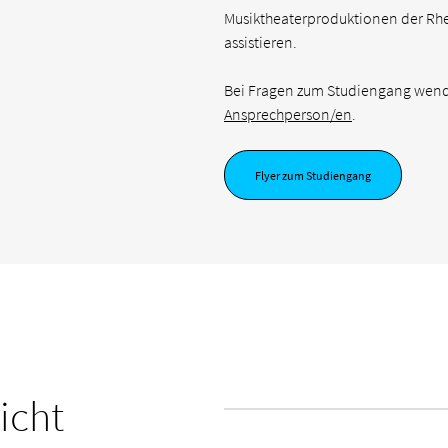
Musiktheaterproduktionen der Rh
assistieren.
Bei Fragen zum Studiengang wenden
Ansprechperson/en
.
Flyer zum Studiengang
icht