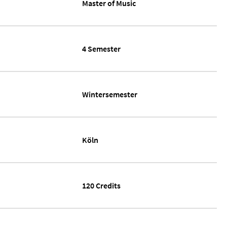
Master of Music
4 Semester
Wintersemester
Köln
120 Credits