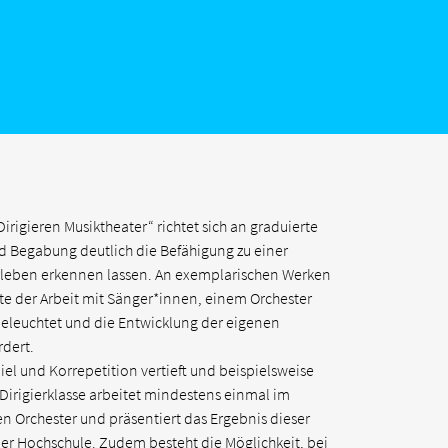
irigieren Musiktheater“ richtet sich an graduierte
d Begabung deutlich die Befähigung zu einer
rleben erkennen lassen. An exemplarischen Werken
te der Arbeit mit Sänger*innen, einem Orchester
eleuchtet und die Entwicklung der eigenen
rdert.
el und Korrepetition vertieft und beispielsweise
e Dirigierklasse arbeitet mindestens einmal im
n Orchester und präsentiert das Ergebnis dieser
er Hochschule. Zudem besteht die Möglichkeit, bei