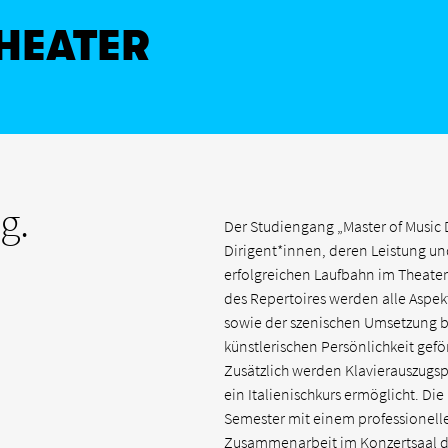
HEATER
g.
Der Studiengang „Master of Music D
Dirigent*innen, deren Leistung un
erfolgreichen Laufbahn im Theate
des Repertoires werden alle Aspek
sowie der szenischen Umsetzung b
künstlerischen Persönlichkeit gefö
Zusätzlich werden Klavierauszugspi
ein Italienischkurs ermöglicht. Di
Semester mit einem professionelle
Zusammen­arbeit im Konzertsaal d