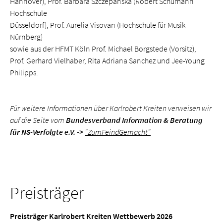
Hannover), Prof. Barbara Szczepanska (Robert Schumann
Hochschule
Düsseldorf), Prof. Aurelia Visovan (Hochschule für Musik
Nürnberg)
sowie aus der HFMT Köln Prof. Michael Borgstede (Vorsitz),
Prof. Gerhard Vielhaber, Rita Adriana Sanchez und Jee-Young
Philipps.
Für weitere Informationen über Karlrobert Kreiten verweisen wir
auf die Seite vom
Bundesverband Information & Beratung
für NS-Verfolgte e.V. ->
"ZumFeindGemacht"
Preisträger
Preisträger Karlrobert Kreiten Wettbewerb 2026