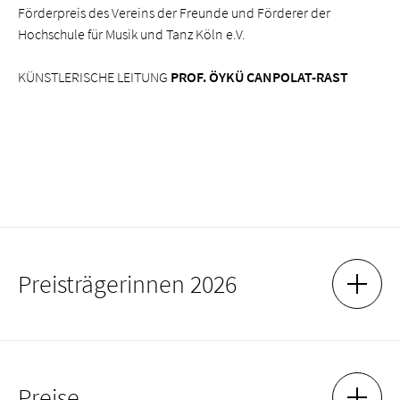
Förderpreis des Vereins der Freunde und Förderer der
Hochschule für Musik und Tanz Köln e.V.
KÜNSTLERISCHE LEITUNG
PROF. ÖYKÜ CANPOLAT-RAST
Preisträgerinnen 2026
AKKOR
AKKOR
Preisträgerinnen 2026
Preise