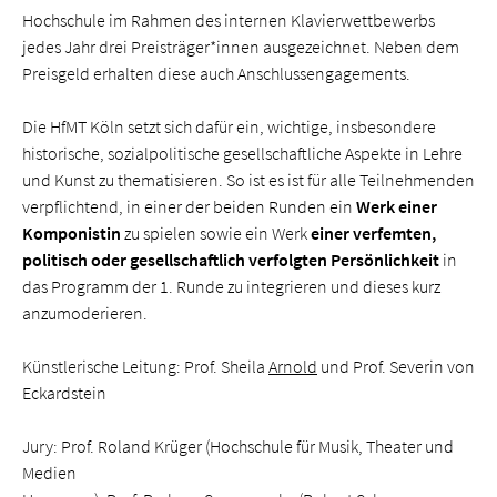
Hochschule im Rahmen des internen Klavierwettbewerbs
jedes Jahr drei Preisträger*innen ausgezeichnet. Neben dem
Preisgeld erhalten diese auch Anschlussengagements.
Die HfMT Köln setzt sich dafür ein, wichtige, insbesondere
historische, sozialpolitische gesellschaftliche Aspekte in Lehre
und Kunst zu thematisieren. So ist es ist für alle Teilnehmenden
verpflichtend, in einer der beiden Runden ein
Werk einer
Komponistin
zu spielen sowie ein Werk
einer verfemten,
politisch oder gesellschaftlich verfolgten Persönlichkeit
in
das Programm der 1. Runde zu integrieren und dieses kurz
anzumoderieren.
Künstlerische Leitung: Prof. Sheila
Arnold
und Prof. Severin von
Eckardstein
Jury: Prof. Roland Krüger (Hochschule für Musik, Theater und
Medien