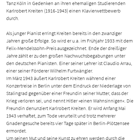
Tanz Köln in Gedenken an ihren ehemaligen Studierenden
Karlrobert Kreiten (1916-1943) einen Klavierwettbewerb
durch.
Als junger Pianist erringt Kreiten bereits in den zwanziger
Jahren große Erfolge. So wird er u.a. im Frühjahr 1933 mit dem
Felix-Mendelssohn-Preis ausgezeichnet. Ende der dreißiger
Jahre zählt er zu den großen Nachwuchsbegabungen unter
den deutschen Pianisten. Einer seiner Lehrer ist Claudio Arrau,
einer seiner Förderer Wilhelm Furtwängler.
Im März 1943 äußert Karlrobert Kreiten während einer
Konzertreise in Berlin unter dem Eindruck der Niederlage von
Stalingrad gegenüber einer Freundin seiner Mutter, dass der
Krieg verloren sei, und nennt Hitler »einen Wahnsinnigen«. Die
Freundin denunziert Karlrobert Kreiten. Er wird Anfang Mai
1943 verhaftet, zum Tode verurteilt und trotz mehrerer
Gnadengesuche bereits vier Tage später in Berlin-Plötzensee
ermordet.
Um seinen Mut und seine Kunst zu ehren werden durch die