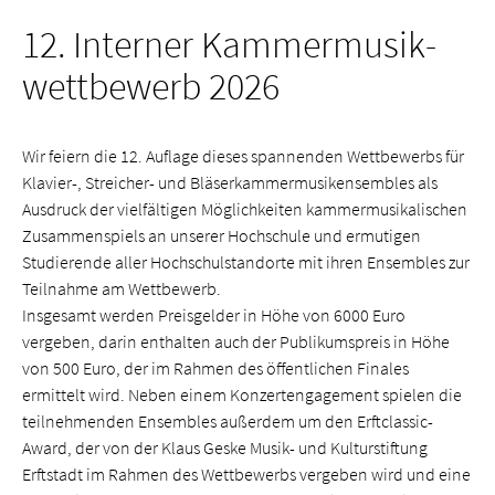
12. Interner Kammer­musik­
wett­bewerb 2026
Wir feiern die 12. Auflage dieses spannenden Wettbewerbs für
Klavier-, Streicher- und Bläserkammermusikensembles als
Ausdruck der vielfältigen Möglichkeiten kammermusikalischen
Zusammenspiels an unserer Hochschule und ermutigen
Studierende aller Hochschulstandorte mit ihren Ensembles zur
Teilnahme am Wettbewerb.
Insgesamt werden Preisgelder in Höhe von 6000 Euro
vergeben, darin enthalten auch der Publikumspreis in Höhe
von 500 Euro, der im Rahmen des öffentlichen Finales
ermittelt wird. Neben einem Konzertengagement spielen die
teilnehmenden Ensembles außerdem um den Erftclassic-
Award, der von der Klaus Geske Musik- und Kulturstiftung
Erftstadt im Rahmen des Wettbewerbs vergeben wird und eine