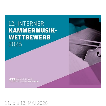
11. bis 13. MAI 2026