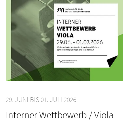
29. JUNI BIS 01. JULI 2026
Interner Wettbewerb / Viola