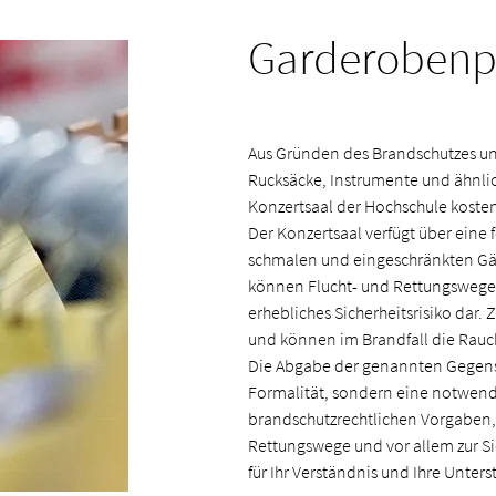
Garderobenpf
Aus Gründen des Brandschutzes und 
Rucksäcke, Instrumente und ähnli
Konzertsaal der Hochschule koste
Der Konzertsaal verfügt über eine
schmalen und eingeschränkten Gä
können Flucht- und Rettungswege 
erhebliches Sicherheitsrisiko dar
und können im Brandfall die Rauc
Die Abgabe der genannten Gegens
Formalität, sondern eine notwen
brandschutzrechtlichen Vorgaben,
Rettungswege und vor allem zur S
für Ihr Verständnis und Ihre Unter