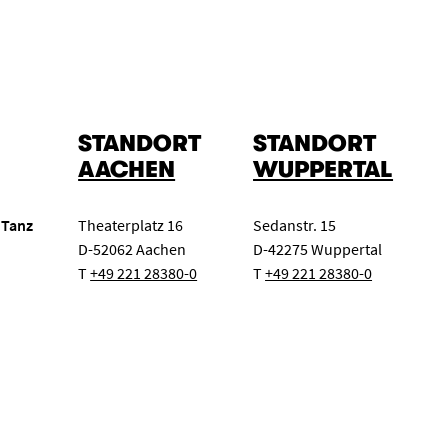
zert
Klassenkonzert
Oper
STANDORT
STANDORT
AACHEN
WUPPERTAL
 Tanz
Theaterplatz 16
Sedanstr. 15
D-52062 Aachen
D-42275 Wuppertal
T
+49 221 28380-0
T
+49 221 28380-0