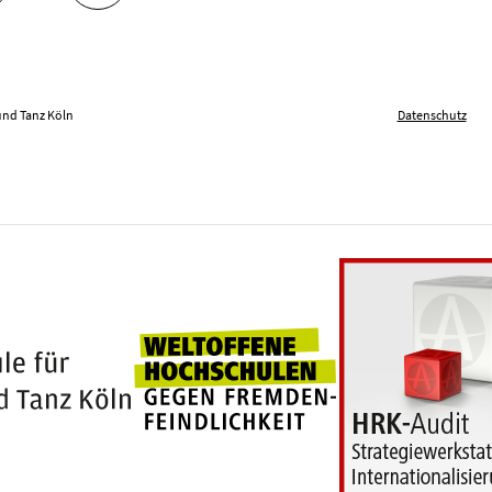
und Tanz Köln
Datenschutz
Weltoffene Hochschu
100 Jahre Hochschule für Musik und Tanz Köln