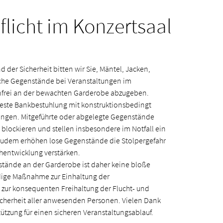
licht im Konzertsaal
der Sicherheit bitten wir Sie, Mäntel, Jacken,
che Gegenstände bei Veranstaltungen im
nfrei an der bewachten Garderobe abzugeben.
 feste Bankbestuhlung mit konstruktionsbedingt
ngen. Mitgeführte oder abgelegte Gegenstände
blockieren und stellen insbesondere im Notfall ein
. Zudem erhöhen lose Gegenstände die Stolpergefahr
hentwicklung verstärken.
tände an der Garderobe ist daher keine bloße
dige Maßnahme zur Einhaltung der
 zur konsequenten Freihaltung der Flucht- und
icherheit aller anwesenden Personen. Vielen Dank
stützung für einen sicheren Veranstaltungsablauf.