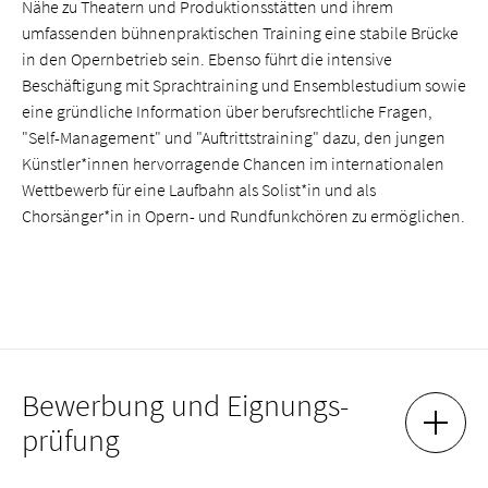
Nähe zu Theatern und Produktionsstätten und ihrem
umfassenden bühnenpraktischen Training eine stabile Brücke
in den Opernbetrieb sein. Ebenso führt die intensive
Beschäftigung mit Sprachtraining und Ensemblestudium sowie
eine gründliche Information über berufsrechtliche Fragen,
"Self-Management" und "Auftrittstraining" dazu, den jungen
Künstler*innen hervorragende Chancen im internationalen
Wettbewerb für eine Laufbahn als Solist*in und als
Chorsänger*in in Opern- und Rundfunkchören zu ermöglichen.
Bewerbung und Eignungs­
prüfung
AKKOR
AKKOR