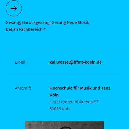
MEHR ZU PROF. KAI WESSEL
Gesang, Barockgesang, Gesang Neue Musik
Dekan Fachbereich 4
E-Mail
kai.wessel@hfmt-koeln.de
Anschrift
Hochschule für Musik und Tanz
Köln
Unter Krahnenbäumen 87
50668 Köln