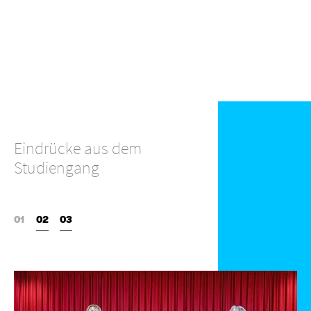
Eindrücke aus dem
Studiengang