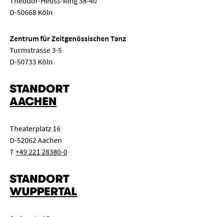
Theodor-Heuss-Ring 38-40
D-50668 Köln
Zentrum für Zeitgenössischen Tanz
Turmstrasse 3-5
D-50733 Köln
STANDORT
AACHEN
Theaterplatz 16
D-52062 Aachen
T
+49 221 28380-0
STANDORT
WUPPERTAL