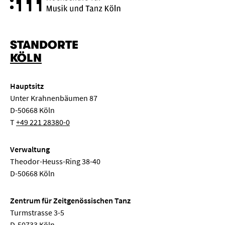
STANDORTE
KÖLN
Hauptsitz
Unter Krahnenbäumen 87
D-50668 Köln
T
+49 221 28380-0
Verwaltung
Theodor-Heuss-Ring 38-40
D-50668 Köln
Zentrum für Zeitgenössischen Tanz
Turmstrasse 3-5
D-50733 Köln