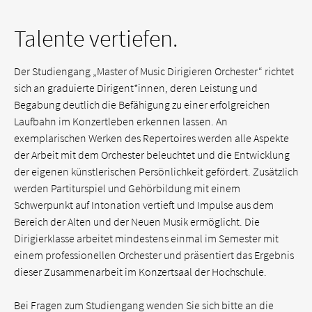
Talente vertiefen.
Der Studiengang „Master of Music Dirigieren Orchester“ richtet
sich an graduierte Dirigent*innen, deren Leistung und
Begabung deutlich die Befähigung zu einer erfolgreichen
Laufbahn im Konzertleben erkennen lassen. An
exemplarischen Werken des Repertoires werden alle Aspekte
der Arbeit mit dem Orchester beleuchtet und die Entwicklung
der eigenen künstlerischen Persönlichkeit gefördert. Zusätzlich
werden Partiturspiel und Gehör­bildung mit einem
Schwerpunkt auf Intonation vertieft und Impulse aus dem
Bereich der Alten und der Neuen Musik ermöglicht. Die
Dirigierklasse arbeitet mindestens einmal im Semester mit
einem professionellen Orchester und präsentiert das Ergebnis
dieser Zusammen­arbeit im Konzertsaal der Hochschule.
Bei Fragen zum Studiengang wenden Sie sich bitte an die