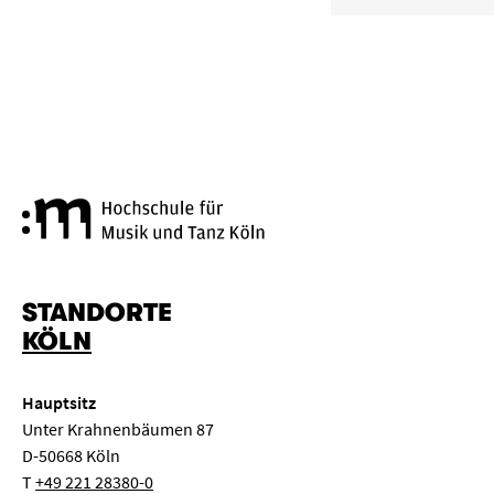
Hochschule für Musik und Tanz
STANDORTE
KÖLN
Hauptsitz
Unter Krahnenbäumen 87
D-50668 Köln
T
+49 221 28380-0