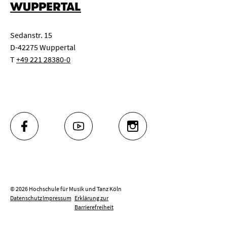
WUPPERTAL
Sedanstr. 15
D-42275 Wuppertal
T
+49 221 28380-0
FACEBOOK
YOUTUBE
INSTAGRAM
© 2026 Hochschule für Musik und Tanz Köln
Datenschutz
Impressum
Erklärung zur
Barrierefreiheit