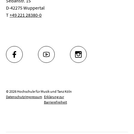
Sedanstr. 15
D-42275 Wuppertal
T
+49 221 28380-0
FACEBOOK
YOUTUBE
INSTAGRAM
© 2026 Hochschule für Musik und Tanz Köln
Datenschutz
Impressum
Erklärung zur
Barrierefreiheit