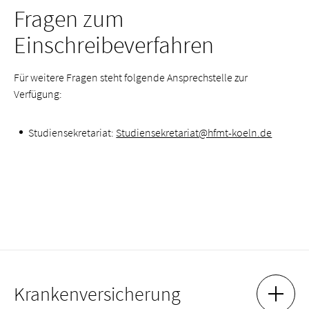
Fragen zum
Einschreibeverfahren
Für weitere Fragen steht folgende Ansprechstelle zur
Verfügung:
Studien­sekretariat:
Studien­sekretariat@hfmt-koeln.de
Krankenversicherung
AKKOR
AKKOR