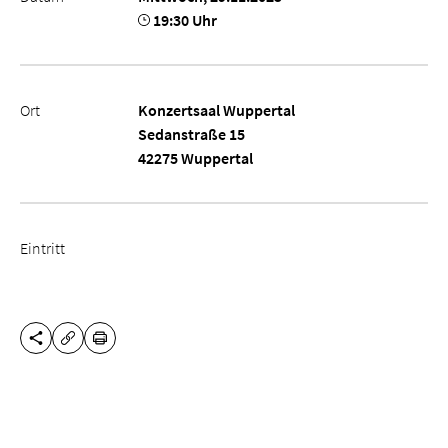
19:30 Uhr
Ort
Konzertsaal Wuppertal
Sedanstraße 15
42275 Wuppertal
Eintritt
DIESE SEITE TEILEN
DRUCKEN
URL KOPIEREN