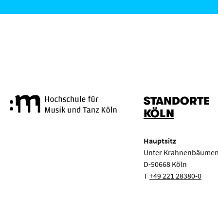
STANDORTE
Hochschule für Musik und Tanz
KÖLN
Hauptsitz
Unter Krahnenbäumen
D-50668 Köln
T
+49 221 28380-0