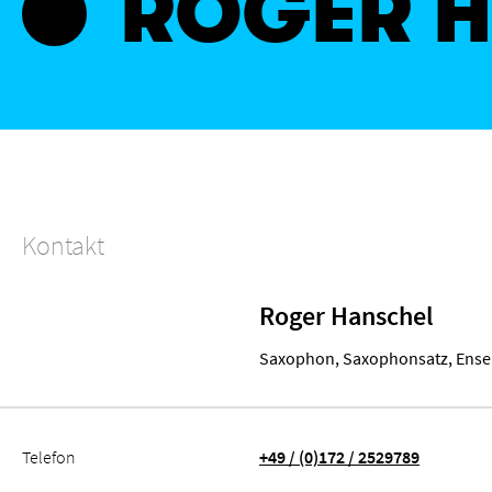
ROGER 
Kontakt
Roger Hanschel
Saxophon, Saxophonsatz, Ens
Telefon
+49 / (0)172 / 2529789