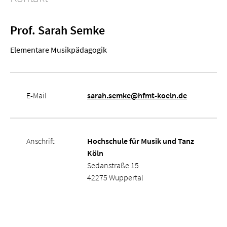
Prof. Sarah Semke
Elementare Musik­pädagogik
E-Mail
sarah.semke@hfmt-koeln.de
Anschrift
Hochschule für Musik und Tanz
Köln
Sedanstraße 15
42275 Wuppertal