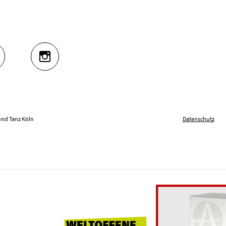
UTUBE
INSTAGRAM
und Tanz Köln
Datenschutz
Weltoffene Hochschu