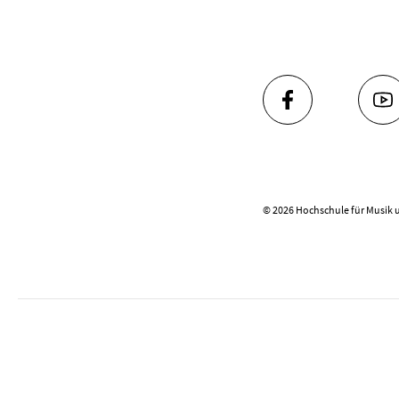
FACEBOOK
YO
© 2026 Hochschule für Musik 