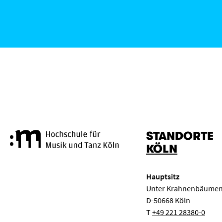
STANDORTE
Hochschule für Musik und Tanz
KÖLN
Hauptsitz
Unter Krahnenbäumen
D-50668 Köln
T
+49 221 28380-0