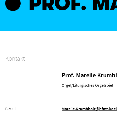
PROF. M
Kontakt
Prof. Mareile Krumb
Orgel/Liturgisches Orgelspiel
E-Mail
Mareile.Krumbholz@hfmt-koel