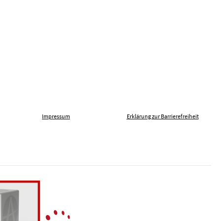
Impressum
Erklärung zur Barrierefreiheit
len gegen Fremdenfeindlichkeit
Die Deutschen Musikhochsch