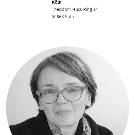
Köln
Theodor-Heuss-Ring 14
50668 Köln