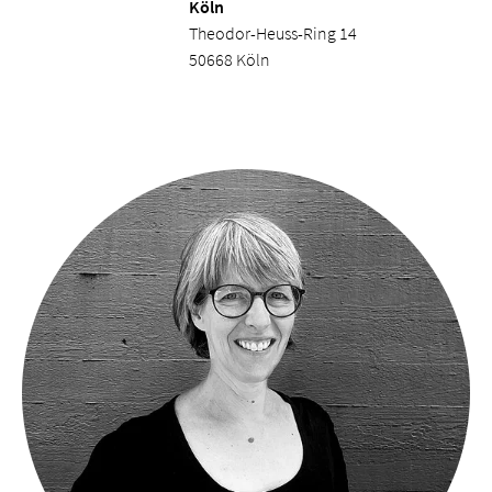
Köln
Theodor-Heuss-Ring 14
50668 Köln