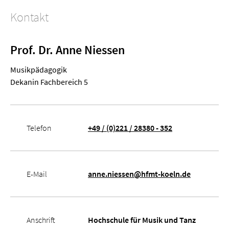
Kontakt
Prof. Dr. Anne Niessen
Musik­pädagogik
Dekanin Fachbereich 5
Telefon
+49 / (0)221 / 28380 - 352
E-Mail
anne.niessen@hfmt-koeln.de
Anschrift
Hochschule für Musik und Tanz