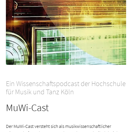
Ein Wissenschaftspodcast der Hochschule
für Musik und Tanz Köln
MuWi-Cast
Der MuWi-Cast versteht sich als musikwissenschaftlicher