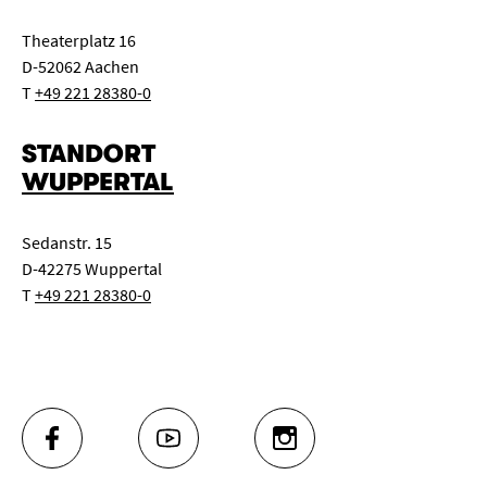
Theaterplatz 16
D-52062 Aachen
T
+49 221 28380-0
STANDORT
WUPPERTAL
Sedanstr. 15
D-42275 Wuppertal
T
+49 221 28380-0
FACEBOOK
YOUTUBE
INSTAGRAM