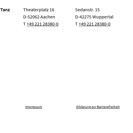
 Tanz
Theaterplatz 16
Sedanstr. 15
D-52062 Aachen
D-42275 Wuppertal
T
+49 221 28380-0
T
+49 221 28380-0
Impressum
Erklärung zur Barrierefreiheit