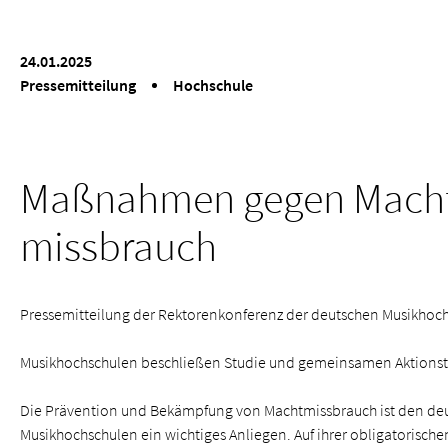
24.01.2025
Presse­mitteilung
Hochschule
Maßnahmen gegen Mach
missbrauch
Presse­mitteilung der Rektorenkonferenz der deutschen Musikhoc
Musikhochschulen beschließen Studie und gemeinsamen Aktions
Die Prävention und Bekämpfung von Macht­missbrauch ist den de
Musikhochschulen ein wichtiges Anliegen. Auf ihrer obligatorisch