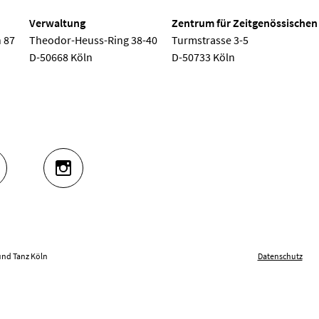
Verwaltung
Zentrum für Zeitgenössischen
 87
Theodor-Heuss-Ring 38-40
Turmstrasse 3-5
D-50668 Köln
D-50733 Köln
UTUBE
INSTAGRAM
und Tanz Köln
Datenschutz