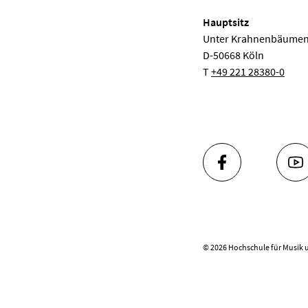
Hauptsitz
Unter Krahnenbäumen
D-50668 Köln
T
+49 221 28380-0
FACEBOOK
YO
© 2026 Hochschule für Musik 