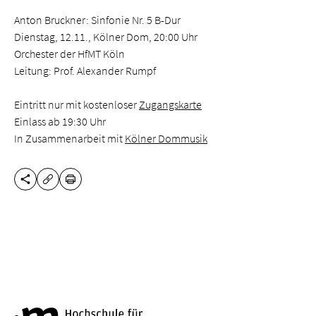
Anton Bruckner: Sinfonie Nr. 5 B-Dur
Dienstag, 12.11., Kölner Dom, 20:00 Uhr
Orchester der HfMT Köln
Leitung: Prof. Alexander Rumpf
Eintritt nur mit kostenloser
Zugangskarte
Einlass ab 19:30 Uhr
In Zusammen­arbeit mit
Kölner Dommusik
DIESE SEITE TEILEN
DRUCKEN
URL KOPIEREN
Hochschule für Musik und Tanz