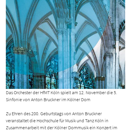
Das Orchester der HfMT Köln spielt am 12. November die 5.
Sinfonie von Anton Bruckner im Kölner Dom
Zu Ehren des 200. Geburtstags von Anton Bruckner
veranstaltet die Hochschule für Musik und Tanz Köln in
Zusammen­arbeit mit der Kölner Dommusik ein Konzert im