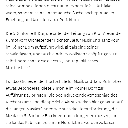
seine Kompositionen nicht nur Bruckners tiefe Gläubigkeit
wider, sondern seine unermüdliche Suche nach spiritueller
Erhebung und künstlerischer Perfektion.
Die 5. Sinfonie B-Dur, die unter der Leitung von Prof. Alexander
Rumpf vom Orchester der Hochschule für Musik und Tanz Köln
im Kölner Dom aufgeführt wird, gilt als eine seiner
schwierigsten, aber auch eindrucksvollsten Schöpfungen. Er
selbst bezeichnete sie als sein „kontrapunktisches
Meisterstück".
Für das Orchester der Hochschule für Musik und Tanz Köln ist es
etwas Besonderes, diese Sinfonie im Kölner Dom zur
Aufführung zu bringen. Die beeindruckende Atmosphäre des
Kirchenraums und die spezielle Akustik wirken hier genauso auf
die jungen Musiker*innen wie auch die Herausforderung, die
Musik der 5. Sinfonie Bruckners durchdringen zu müssen, um
sie für das Publikum zu einem Hörerlebnis werden zu lassen.