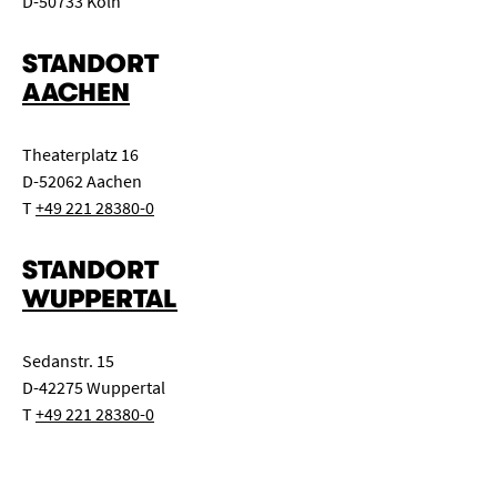
D-50733 Köln
STANDORT
AACHEN
Theaterplatz 16
D-52062 Aachen
T
+49 221 28380-0
STANDORT
WUPPERTAL
Sedanstr. 15
D-42275 Wuppertal
T
+49 221 28380-0