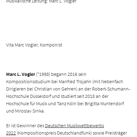
Musikalische Leitung: Marc L. Vogler
Vita Marc Vogler, Komponist
Marc L. Vogler
(*1998) begann 2016 sein
Kompositionsstudium bei Manfred Trojahn (mit Nebenfach
Dirigieren bei Christian von Gehren) an der Robert-Schumann-
Hochschule Düsseldorf und studiert seit 2018 an der
Hochschule für Musik und Tanz Köln bei Brigitta Muntendorf
und Miroslav Srnka.
Er ist Gewinner des
Deutschen Musikwettbewerbs
2022
(Kompositionspreis Deutschlandfunk) sowie Preisträger