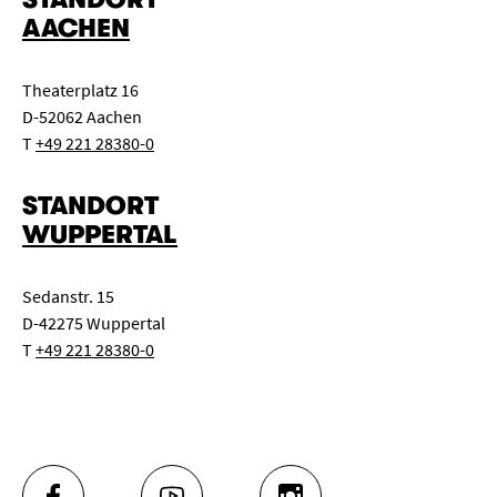
AACHEN
Theaterplatz 16
D-52062 Aachen
T
+49 221 28380-0
STANDORT
WUPPERTAL
Sedanstr. 15
D-42275 Wuppertal
T
+49 221 28380-0