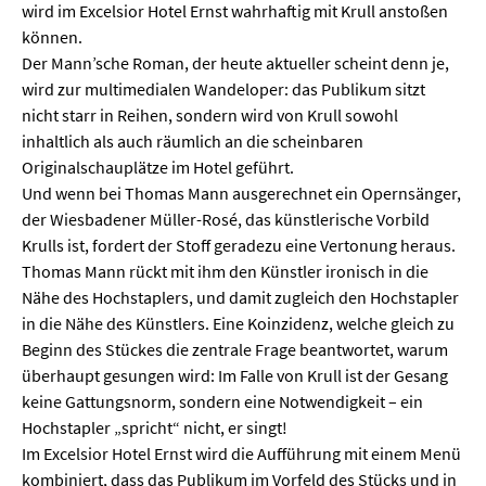
wird im Excelsior Hotel Ernst wahrhaftig mit Krull anstoßen
können.
Der Mann’sche Roman, der heute aktueller scheint denn je,
wird zur multimedialen Wandeloper: das Publikum sitzt
nicht starr in Reihen, sondern wird von Krull sowohl
inhaltlich als auch räumlich an die scheinbaren
Originalschauplätze im Hotel geführt.
Und wenn bei Thomas Mann ausgerechnet ein Opernsänger,
der Wiesbadener Müller-Rosé, das künstlerische Vorbild
Krulls ist, fordert der Stoff geradezu eine Vertonung heraus.
Thomas Mann rückt mit ihm den Künstler ironisch in die
Nähe des Hochstaplers, und damit zugleich den Hochstapler
in die Nähe des Künstlers. Eine Koinzidenz, welche gleich zu
Beginn des Stückes die zentrale Frage beantwortet, warum
überhaupt gesungen wird: Im Falle von Krull ist der Gesang
keine Gattungsnorm, sondern eine Notwendigkeit – ein
Hochstapler „spricht“ nicht, er singt!
Im Excelsior Hotel Ernst wird die Aufführung mit einem Menü
kombiniert, dass das Publikum im Vorfeld des Stücks und in