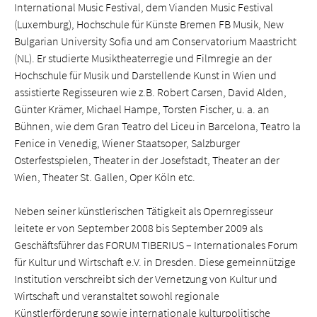
International Music Festival, dem Vianden Music Festival
(Luxemburg), Hochschule für Künste Bremen FB Musik, New
Bulgarian University Sofia und am Conservatorium Maastricht
(NL). Er studierte Musiktheaterregie und Filmregie an der
Hochschule für Musik und Darstellende Kunst in Wien und
assistierte Regisseuren wie z.B. Robert Carsen, David Alden,
Günter Krämer, Michael Hampe, Torsten Fischer, u. a. an
Bühnen, wie dem Gran Teatro del Liceu in Barcelona, Teatro la
Fenice in Venedig, Wiener Staatsoper, Salzburger
Osterfestspielen, Theater in der Josefstadt, Theater an der
Wien, Theater St. Gallen, Oper Köln etc.
Neben seiner künstlerischen Tätigkeit als Opernregisseur
leitete er von September 2008 bis September 2009 als
Geschäftsführer das FORUM TIBERIUS – Internationales Forum
für Kultur und Wirtschaft e.V. in Dresden. Diese gemeinnützige
Institution verschreibt sich der Vernetzung von Kultur und
Wirtschaft und veranstaltet sowohl regionale
Künstlerförderung sowie internationale kulturpolitische