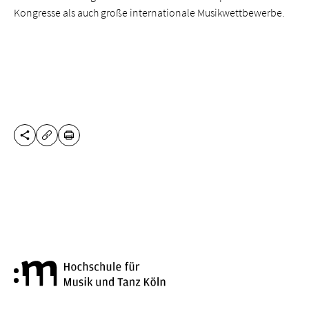
Kongresse als auch große internationale Musikwettbewerbe.
DIESE SEITE TEILEN
DRUCKEN
URL KOPIEREN
Hochschule für Musik und Tanz