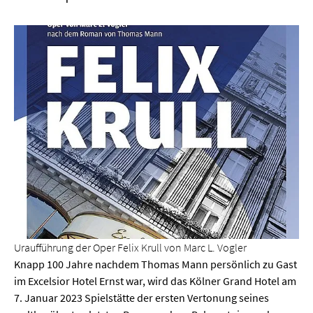
Uraufführung der Oper Felix Krull von Marc L. Vogler
Knapp 100 Jahre nachdem Thomas Mann persönlich zu Gast
im Excelsior Hotel Ernst war, wird das Kölner Grand Hotel am
7. Januar 2023 Spielstätte der ersten Vertonung seines