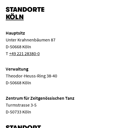
STANDORTE
KÖLN
Hauptsitz
Unter Krahnenbäumen 87
D-50668 Köln
T
+49 221 28380-0
Verwaltung
Theodor-Heuss-Ring 38-40
D-50668 Köln
Zentrum für Zeitgenössischen Tanz
Turmstrasse 3-5
D-50733 Köln
STANDORT