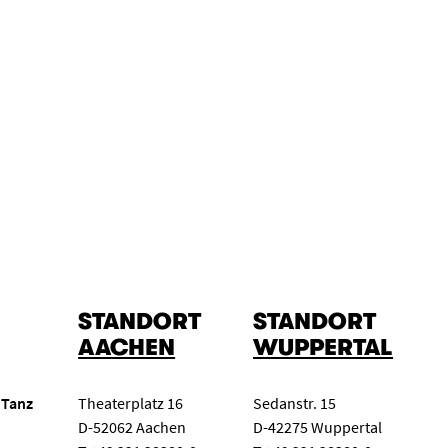
STANDORT
STANDORT
AACHEN
WUPPERTAL
 Tanz
Theaterplatz 16
Sedanstr. 15
D-52062 Aachen
D-42275 Wuppertal