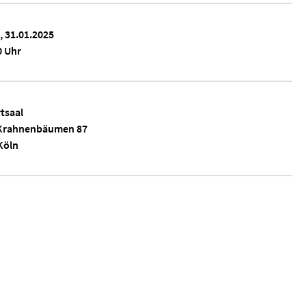
, 31.01.2025
0 Uhr
tsaal
Krahnenbäumen 87
Köln