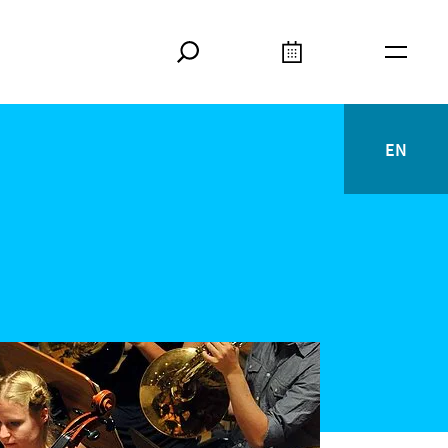
Suche
Kalender
Meta
EN
English