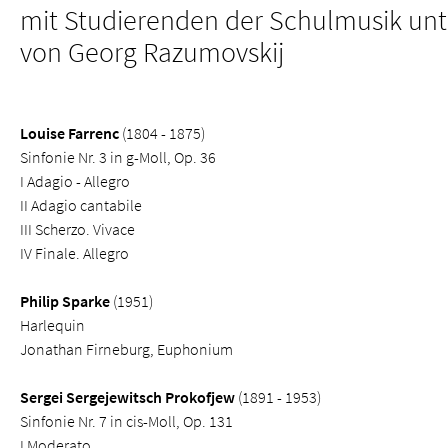
mit Studierenden der Schulmusik unt
von Georg Razumovskij
Louise Farrenc
(1804 - 1875)
Sinfonie Nr. 3 in g-Moll, Op. 36
I Adagio - Allegro
II Adagio cantabile
III Scherzo. Vivace
IV Finale. Allegro
Philip Sparke
(1951)
Harlequin
Jonathan Firneburg, Euphonium
Sergei Sergejewitsch Prokofjew
(1891 - 1953)
Sinfonie Nr. 7 in cis-Moll, Op. 131
I Moderato