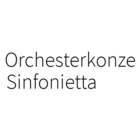
Orchesterkonzer
Sinfonietta