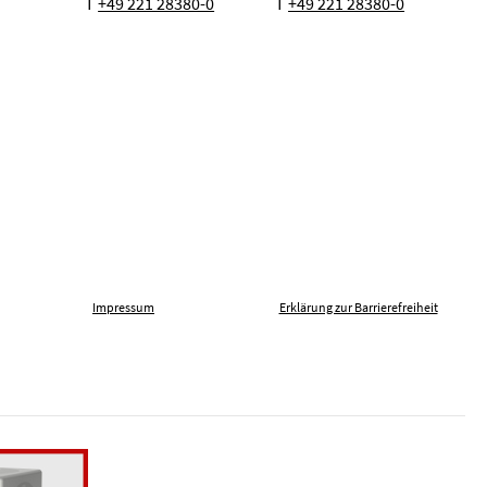
T
+49 221 28380-0
T
+49 221 28380-0
Impressum
Erklärung zur Barrierefreiheit