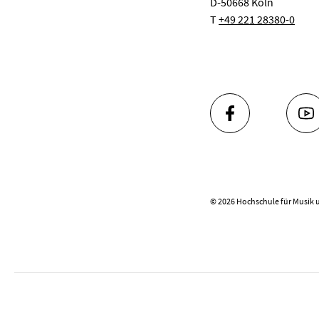
D-50668 Köln
T
+49 221 28380-0
FACEBOOK
YO
© 2026 Hochschule für Musik 