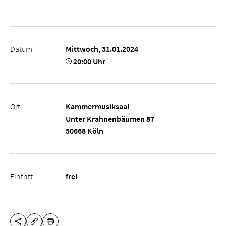
Datum
Mittwoch, 31.01.2024
20:00 Uhr
Ort
Kammermusiksaal
Unter Krahnenbäumen 87
50668 Köln
Eintritt
frei
DIESE SEITE TEILEN
DRUCKEN