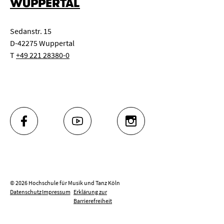
WUPPERTAL
Sedanstr. 15
D-42275 Wuppertal
T
+49 221 28380-0
FACEBOOK
YOUTUBE
INSTAGRAM
© 2026 Hochschule für Musik und Tanz Köln
Datenschutz
Impressum
Erklärung zur
Barrierefreiheit