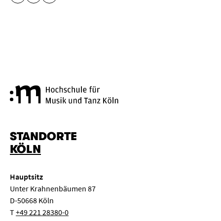
URL KOPIEREN
Hochschule für Musik und Tanz
STANDORTE
KÖLN
Hauptsitz
Unter Krahnenbäumen 87
D-50668 Köln
T
+49 221 28380-0