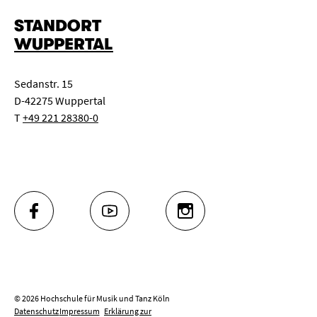
STANDORT
WUPPERTAL
Sedanstr. 15
D-42275 Wuppertal
T
+49 221 28380-0
FACEBOOK
YOUTUBE
INSTAGRAM
© 2026 Hochschule für Musik und Tanz Köln
Datenschutz
Impressum
Erklärung zur