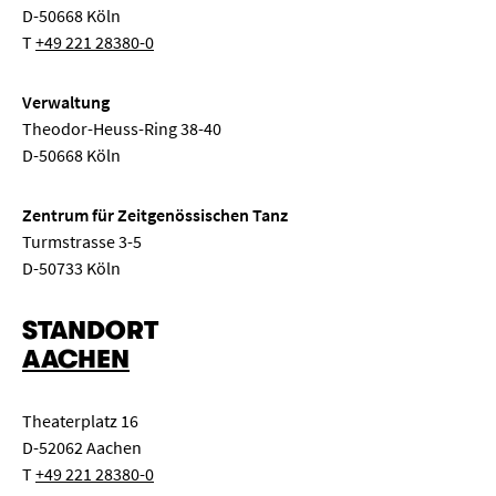
D-50668 Köln
T
+49 221 28380-0
Verwaltung
Theodor-Heuss-Ring 38-40
D-50668 Köln
Zentrum für Zeitgenössischen Tanz
Turmstrasse 3-5
D-50733 Köln
STANDORT
AACHEN
Theaterplatz 16
D-52062 Aachen
T
+49 221 28380-0