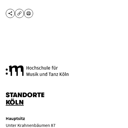
DIESE SEITE TEILEN
DRUCKEN
URL KOPIEREN
Hochschule für Musik und Tanz
STANDORTE
KÖLN
Hauptsitz
Unter Krahnenbäumen 87