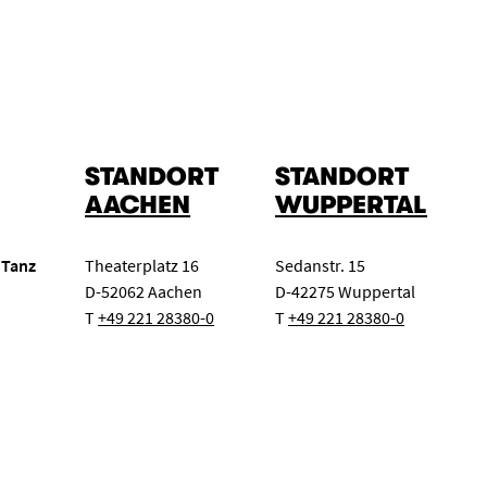
STANDORT
STANDORT
AACHEN
WUPPERTAL
 Tanz
Theaterplatz 16
Sedanstr. 15
D-52062 Aachen
D-42275 Wuppertal
T
+49 221 28380-0
T
+49 221 28380-0