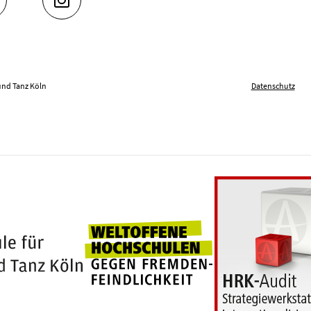
UTUBE
INSTAGRAM
und Tanz Köln
Datenschutz
Weltoffene Hochschu
100 Jahre Hochschule für Musik und Tanz Köln