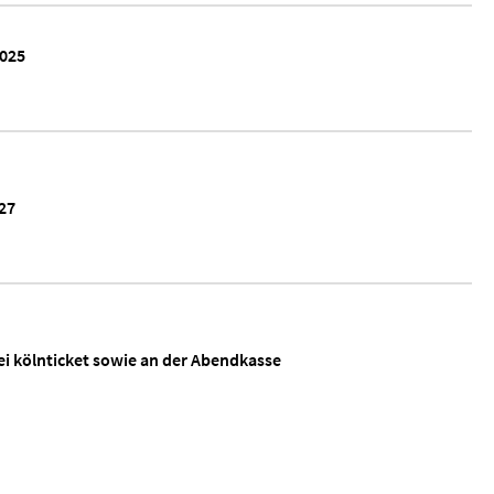
2025
27
ei kölnticket sowie an der Abendkasse