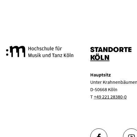
STANDORTE
Hochschule für Musik und Tanz
KÖLN
Hauptsitz
Unter Krahnenbäumen
D-50668 Köln
T
+49 221 28380-0