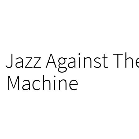
Jazz Against Th
Machine