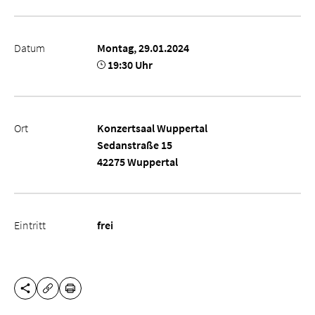
Datum
Montag, 29.01.2024
19:30 Uhr
Ort
Konzertsaal Wuppertal
Sedanstraße 15
42275 Wuppertal
Eintritt
frei
DIESE SEITE TEILEN
DRUCKEN
URL KOPIEREN