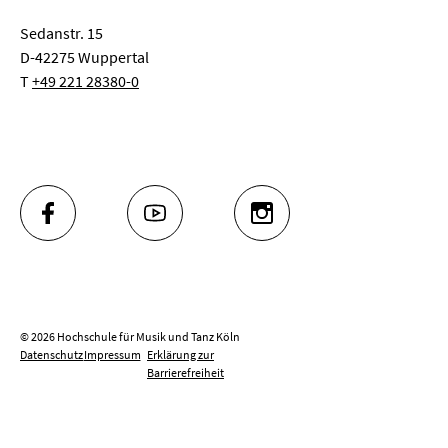
Sedanstr. 15
D-42275 Wuppertal
T
+49 221 28380-0
FACEBOOK
YOUTUBE
INSTAGRAM
© 2026 Hochschule für Musik und Tanz Köln
Datenschutz
Impressum
Erklärung zur
Barrierefreiheit