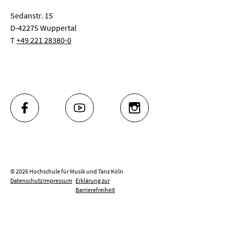
Sedanstr. 15
D-42275 Wuppertal
T
+49 221 28380-0
FACEBOOK
YOUTUBE
INSTAGRAM
© 2026 Hochschule für Musik und Tanz Köln
Datenschutz
Impressum
Erklärung zur
Barrierefreiheit