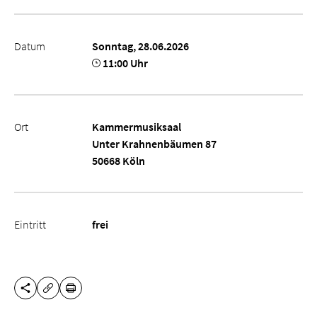
Datum
Sonntag, 28.06.2026
11:00 Uhr
Ort
Kammermusiksaal
Unter Krahnenbäumen 87
50668 Köln
Eintritt
frei
DIESE SEITE TEILEN
DRUCKEN
URL KOPIEREN