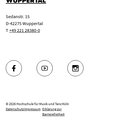
WUPPERTAL
Sedanstr. 15
D-42275 Wuppertal
T
+49 221 28380-0
FACEBOOK
YOUTUBE
INSTAGRAM
© 2026 Hochschule für Musik und Tanz Köln
Datenschutz
Impressum
Erklärung zur
Barrierefreiheit