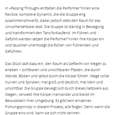
In »Passing Through« entfalten die Performer*innen eine
flexible, komplexe Dynamik, die die Gruppe eng
zusammenschweißt, dabei jedoch stets den Raum für das
Unvorhersehbare lässt. Die Gruppe ist ständig in Bewegung
und transformiert den Tanz fortlaufend. Im Führen und
Geführt-werden setzen die Performer*innen ihre Körper ein
und tauschen unentwegt die Rollen von Führenden und
Geführten.
Das Stück lädt dazu ein, den Raum als Geflecht von Wegen zu
erleben – sichtbaren und unsichtbaren Pfaden, die durch
Wände, Böden und selbst durch die Körper führen. Wege voller
Kurven und Spiralen, mal groß und deutlich, mal klein und
unsichtbar. Die Gruppe bewegt sich durch dieses Netzwerk aus
Wegen, verwebt ihre Körper ineinander und bleibt im
Bewusstsein ihrer Umgebung. Es gibt kein einzelnes
Führungsprinzip in diesem Prozess; alle folgen. Denn wenn die
Gruppe eins wird, kann sie sich nicht verirren.