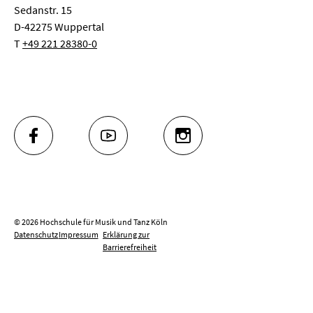
Sedanstr. 15
D-42275 Wuppertal
T
+49 221 28380-0
FACEBOOK
YOUTUBE
INSTAGRAM
© 2026 Hochschule für Musik und Tanz Köln
Datenschutz
Impressum
Erklärung zur
Barrierefreiheit