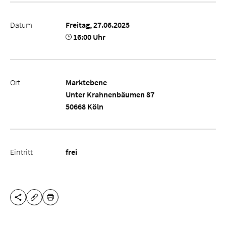
Datum
Freitag, 27.06.2025
16:00 Uhr
Ort
Marktebene
Unter Krahnenbäumen 87
50668 Köln
Eintritt
frei
DIESE SEITE TEILEN
DRUCKEN
URL KOPIEREN