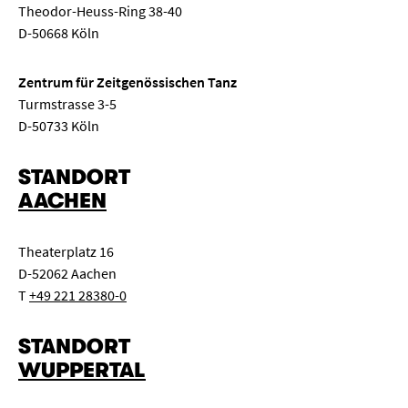
Theodor-Heuss-Ring 38-40
D-50668 Köln
Zentrum für Zeitgenössischen Tanz
Turmstrasse 3-5
D-50733 Köln
STANDORT
AACHEN
Theaterplatz 16
D-52062 Aachen
T
+49 221 28380-0
STANDORT
WUPPERTAL