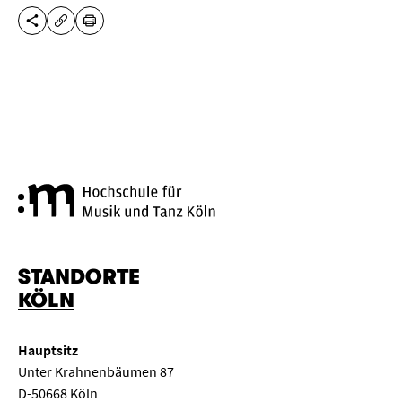
DIESE SEITE TEILEN
DRUCKEN
URL KOPIEREN
Hochschule für Musik und Tanz
STANDORTE
KÖLN
Hauptsitz
Unter Krahnenbäumen 87
D-50668 Köln