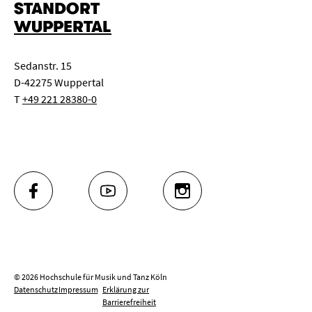
STANDORT
WUPPERTAL
Sedanstr. 15
D-42275 Wuppertal
T
+49 221 28380-0
FACEBOOK
YOUTUBE
INSTAGRAM
© 2026 Hochschule für Musik und Tanz Köln
Datenschutz
Impressum
Erklärung zur
Barrierefreiheit