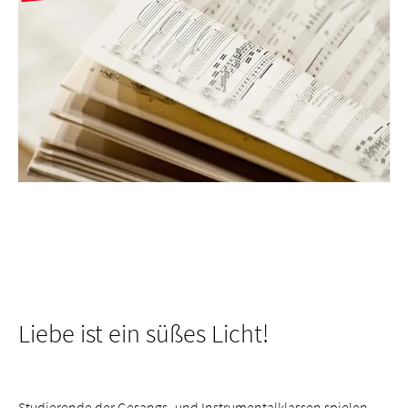
Liebe ist ein süßes Licht!
Studierende der Gesangs- und Instrumentalklassen spielen