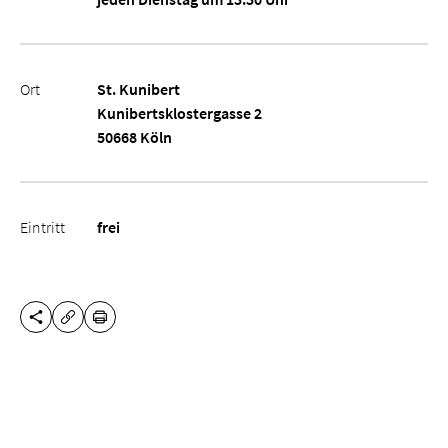
Ort
St. Kunibert
Kunibertsklostergasse 2
50668 Köln
Eintritt
frei
DIESE SEITE TEILEN
DRUCKEN
URL KOPIEREN