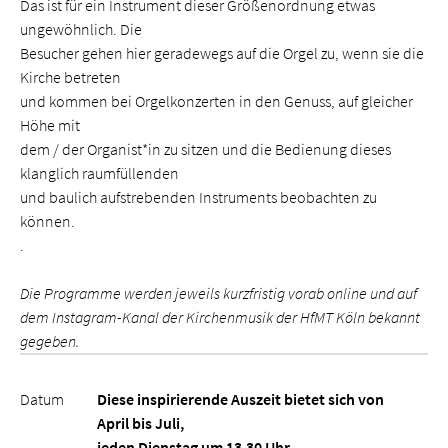
Das ist für ein Instrument dieser Größenordnung etwas
ungewöhnlich. Die
Besucher gehen hier geradewegs auf die Orgel zu, wenn sie die
Kirche betreten
und kommen bei Orgelkonzerten in den Genuss, auf gleicher
Höhe mit
dem / der Organist*in zu sitzen und die Bedienung dieses
klanglich raumfüllenden
und baulich aufstrebenden Instruments beobachten zu
können.
.
Die Programme werden jeweils kurzfristig vorab online und auf
dem Instagram-Kanal der Kirchenmusik der HfMT Köln bekannt
gegeben.
Datum
Diese inspirierende Auszeit bietet sich von
April bis Juli,
jeden Dienstag um 13.30 Uhr