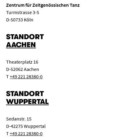
Zentrum für Zeitgenössischen Tanz
Turmstrasse 3-5
D-50733 Köln
STANDORT
AACHEN
Theaterplatz 16
D-52062 Aachen
T
+49 221 28380-0
STANDORT
WUPPERTAL
Sedanstr. 15
D-42275 Wuppertal
T
+49 221 28380-0