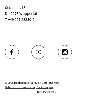
Sedanstr. 15
D-42275 Wuppertal
T
+49 221 28380-0
FACEBOOK
YOUTUBE
INSTAGRAM
© 2026 Hochschule für Musik und Tanz Köln
Datenschutz
Impressum
Erklärung zur
Barrierefreiheit