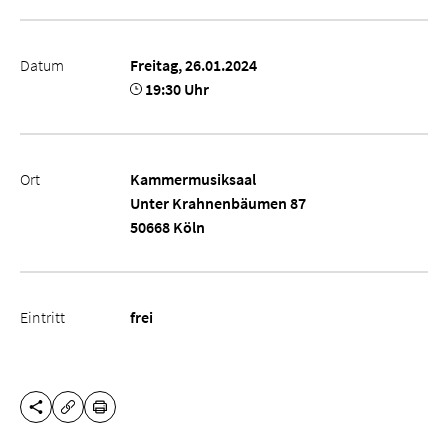
Datum
Freitag, 26.01.2024
19:30 Uhr
Ort
Kammermusiksaal
Unter Krahnenbäumen 87
50668 Köln
Eintritt
frei
DIESE SEITE TEILEN
DRUCKEN
URL KOPIEREN