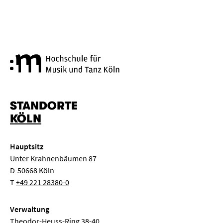
Hochschule für Musik und Tanz
STANDORTE
KÖLN
Hauptsitz
Unter Krahnenbäumen 87
D-50668 Köln
T
+49 221 28380-0
Verwaltung
Theodor-Heuss-Ring 38-40