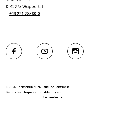
D-42275 Wuppertal
T
+49 221 28380-0
FACEBOOK
YOUTUBE
INSTAGRAM
© 2026 Hochschule für Musik und Tanz Köln
Datenschutz
Impressum
Erklärung zur
Barrierefreiheit