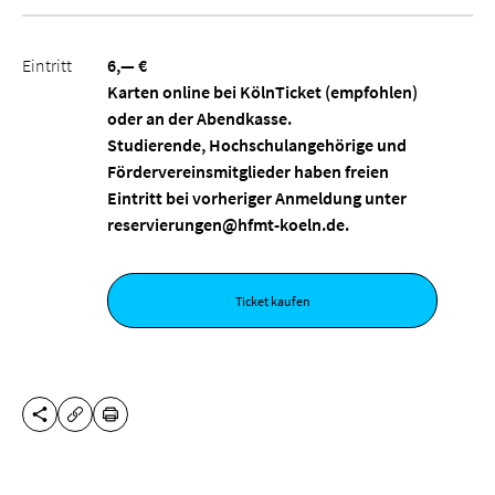
Eintritt
6,— €
Karten online bei KölnTicket (empfohlen)
oder an der Abendkasse.
Studierende, Hochschulangehörige und
Fördervereinsmitglieder haben freien
Eintritt bei vorheriger Anmeldung unter
reservierungen@hfmt-koeln.de.
Ticket kaufen
DIESE SEITE TEILEN
DRUCKEN
URL KOPIEREN