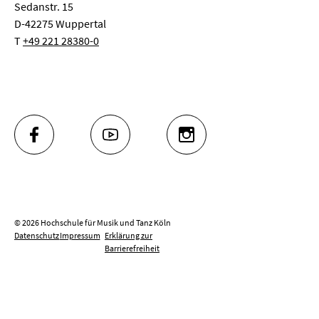
Sedanstr. 15
D-42275 Wuppertal
T
+49 221 28380-0
FACEBOOK
YOUTUBE
INSTAGRAM
© 2026 Hochschule für Musik und Tanz Köln
Datenschutz
Impressum
Erklärung zur
Barrierefreiheit