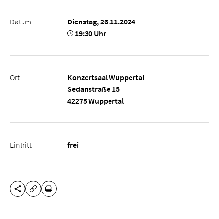
Datum
Dienstag, 26.11.2024
19:30 Uhr
Ort
Konzertsaal Wuppertal
Sedanstraße 15
42275 Wuppertal
Eintritt
frei
DIESE SEITE TEILEN
DRUCKEN
URL KOPIEREN